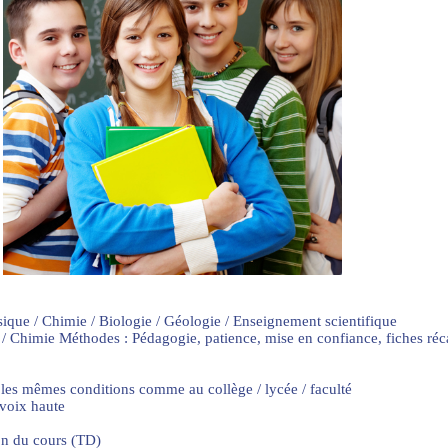
sique / Chimie / Biologie / Géologie / Enseignement scientifique
 / Chimie Méthodes : Pédagogie, patience, mise en confiance, fiches ré
 les mêmes conditions comme au collège / lycée / faculté
 voix haute
on du cours (TD)