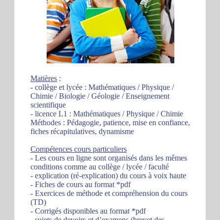
Matières
:
- collège et lycée : Mathématiques / Physique /
Chimie / Biologie / Géologie / Enseignement
scientifique
- licence L1 : Mathématiques / Physique / Chimie
Méthodes : Pédagogie, patience, mise en confiance,
fiches récapitulatives, dynamisme
Compétences cours particuliers
- Les cours en ligne sont organisés dans les mêmes
conditions comme au collège / lycée / faculté
- explication (ré-explication) du cours à voix haute
- Fiches de cours au format *pdf
- Exercices de méthode et compréhension du cours
(TD)
- Corrigés disponibles au format *pdf
- sujets de devoirs et d’examens (brevet des