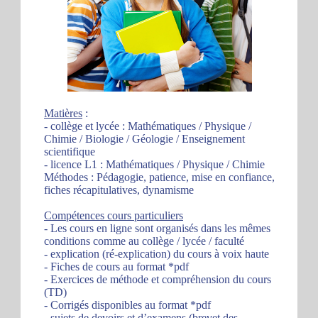
Matières
:
- collège et lycée : Mathématiques / Physique /
Chimie / Biologie / Géologie / Enseignement
scientifique
- licence L1 : Mathématiques / Physique / Chimie
Méthodes : Pédagogie, patience, mise en confiance,
fiches récapitulatives, dynamisme
Compétences cours particuliers
- Les cours en ligne sont organisés dans les mêmes
conditions comme au collège / lycée / faculté
- explication (ré-explication) du cours à voix haute
- Fiches de cours au format *pdf
- Exercices de méthode et compréhension du cours
(TD)
- Corrigés disponibles au format *pdf
- sujets de devoirs et d’examens (brevet des