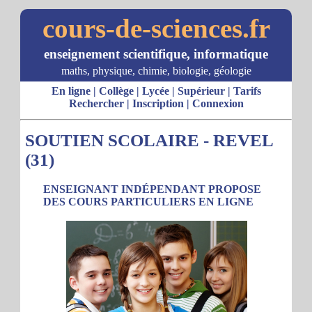
cours-de-sciences.fr
enseignement scientifique, informatique
maths, physique, chimie, biologie, géologie
En ligne
|
Collège
|
Lycée
|
Supérieur
|
Tarifs
Rechercher
|
Inscription
|
Connexion
SOUTIEN SCOLAIRE - REVEL
(31)
ENSEIGNANT INDÉPENDANT PROPOSE
DES COURS PARTICULIERS EN LIGNE