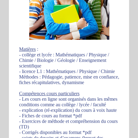
Matières
:
- collège et lycée : Mathématiques / Physique /
Chimie / Biologie / Géologie / Enseignement
scientifique
- licence L1 : Mathématiques / Physique / Chimie
Méthodes : Pédagogie, patience, mise en confiance,
fiches récapitulatives, dynamisme
Compétences cours particuliers
- Les cours en ligne sont organisés dans les mêmes
conditions comme au collège / lycée / faculté
- explication (ré-explication) du cours à voix haute
- Fiches de cours au format *pdf
- Exercices de méthode et compréhension du cours
(TD)
- Corrigés disponibles au format *pdf
- sujets de devoirs et d’examens (brevet des