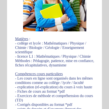
Matières
:
- collège et lycée : Mathématiques / Physique /
Chimie / Biologie / Géologie / Enseignement
scientifique
- licence L1 : Mathématiques / Physique / Chimie
Méthodes : Pédagogie, patience, mise en confiance,
fiches récapitulatives, dynamisme
Compétences cours particuliers
- Les cours en ligne sont organisés dans les mêmes
conditions comme au collège / lycée / faculté
- explication (ré-explication) du cours à voix haute
- Fiches de cours au format *pdf
- Exercices de méthode et compréhension du cours
(TD)
- Corrigés disponibles au format *pdf
- sujets de devoirs et d’examens (brevet des