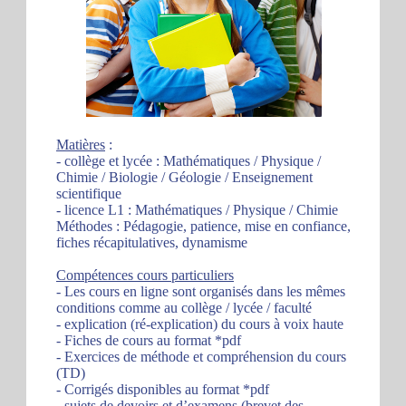
Matières
:
- collège et lycée : Mathématiques / Physique /
Chimie / Biologie / Géologie / Enseignement
scientifique
- licence L1 : Mathématiques / Physique / Chimie
Méthodes : Pédagogie, patience, mise en confiance,
fiches récapitulatives, dynamisme
Compétences cours particuliers
- Les cours en ligne sont organisés dans les mêmes
conditions comme au collège / lycée / faculté
- explication (ré-explication) du cours à voix haute
- Fiches de cours au format *pdf
- Exercices de méthode et compréhension du cours
(TD)
- Corrigés disponibles au format *pdf
- sujets de devoirs et d’examens (brevet des