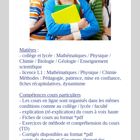
Matières
:
- collège et lycée : Mathématiques / Physique /
Chimie / Biologie / Géologie / Enseignement
scientifique
- licence L1 : Mathématiques / Physique / Chimie
Méthodes : Pédagogie, patience, mise en confiance,
fiches récapitulatives, dynamisme
Compétences cours particuliers
- Les cours en ligne sont organisés dans les mêmes
conditions comme au collège / lycée / faculté
- explication (ré-explication) du cours à voix haute
- Fiches de cours au format *pdf
- Exercices de méthode et compréhension du cours
(TD)
- Corrigés disponibles au format *pdf
- sujets de devoirs et d’examens (brevet des