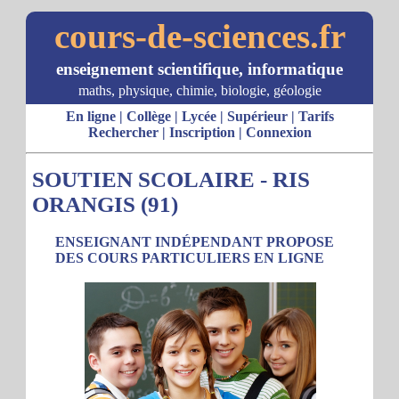
cours-de-sciences.fr
enseignement scientifique, informatique
maths, physique, chimie, biologie, géologie
En ligne
|
Collège
|
Lycée
|
Supérieur
|
Tarifs
Rechercher
|
Inscription
|
Connexion
SOUTIEN SCOLAIRE - RIS
ORANGIS (91)
ENSEIGNANT INDÉPENDANT PROPOSE
DES COURS PARTICULIERS EN LIGNE