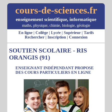
cours-de-sciences.fr
enseignement scientifique, informatique
maths, physique, chimie, biologie, géologie
En ligne
|
Collège
|
Lycée
|
Supérieur
|
Tarifs
Rechercher
|
Inscription
|
Connexion
SOUTIEN SCOLAIRE - RIS
ORANGIS (91)
ENSEIGNANT INDÉPENDANT PROPOSE
DES COURS PARTICULIERS EN LIGNE