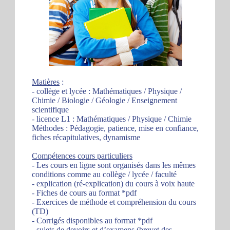
Matières
:
- collège et lycée : Mathématiques / Physique /
Chimie / Biologie / Géologie / Enseignement
scientifique
- licence L1 : Mathématiques / Physique / Chimie
Méthodes : Pédagogie, patience, mise en confiance,
fiches récapitulatives, dynamisme
Compétences cours particuliers
- Les cours en ligne sont organisés dans les mêmes
conditions comme au collège / lycée / faculté
- explication (ré-explication) du cours à voix haute
- Fiches de cours au format *pdf
- Exercices de méthode et compréhension du cours
(TD)
- Corrigés disponibles au format *pdf
- sujets de devoirs et d’examens (brevet des