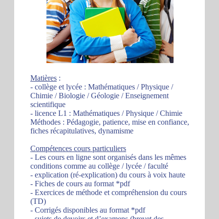
Matières
:
- collège et lycée : Mathématiques / Physique /
Chimie / Biologie / Géologie / Enseignement
scientifique
- licence L1 : Mathématiques / Physique / Chimie
Méthodes : Pédagogie, patience, mise en confiance,
fiches récapitulatives, dynamisme
Compétences cours particuliers
- Les cours en ligne sont organisés dans les mêmes
conditions comme au collège / lycée / faculté
- explication (ré-explication) du cours à voix haute
- Fiches de cours au format *pdf
- Exercices de méthode et compréhension du cours
(TD)
- Corrigés disponibles au format *pdf
- sujets de devoirs et d’examens (brevet des