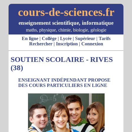
cours-de-sciences.fr
enseignement scientifique, informatique
maths, physique, chimie, biologie, géologie
En ligne
|
Collège
|
Lycée
|
Supérieur
|
Tarifs
Rechercher
|
Inscription
|
Connexion
SOUTIEN SCOLAIRE - RIVES
(38)
ENSEIGNANT INDÉPENDANT PROPOSE
DES COURS PARTICULIERS EN LIGNE