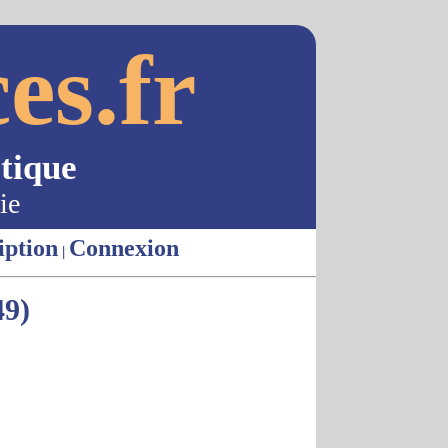
es.fr
tique
ie
iption
Connexion
|
9)