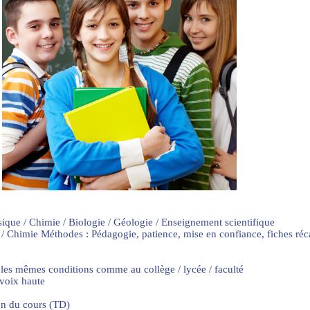
sique / Chimie / Biologie / Géologie / Enseignement scientifique
 / Chimie Méthodes : Pédagogie, patience, mise en confiance, fiches ré
 les mêmes conditions comme au collège / lycée / faculté
 voix haute
on du cours (TD)