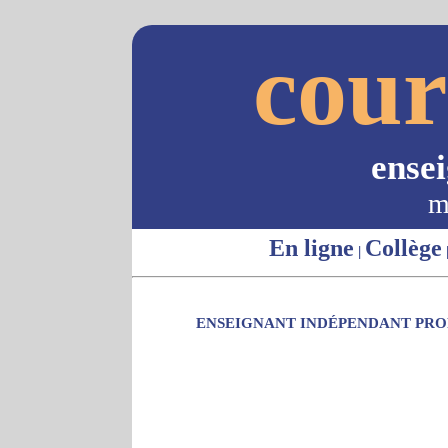
cour
ense
m
En ligne
Collège
|
ENSEIGNANT INDÉPENDANT PROP