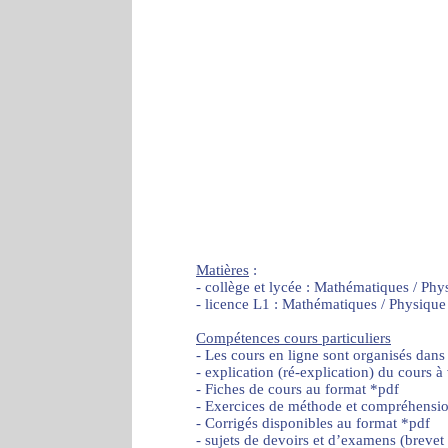
Matières
:
- collège et lycée : Mathématiques / Phy
- licence L1 : Mathématiques / Physique
Compétences cours particuliers
- Les cours en ligne sont organisés dans
- explication (ré-explication) du cours à
- Fiches de cours au format *pdf
- Exercices de méthode et compréhensi
- Corrigés disponibles au format *pdf
- sujets de devoirs et d’examens (brevet