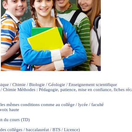
sique / Chimie / Biologie / Géologie / Enseignement scientifique
 / Chimie Méthodes : Pédagogie, patience, mise en confiance, fiches ré
 les mêmes conditions comme au collège / lycée / faculté
 voix haute
on du cours (TD)
 des collèges / baccalauréat / BTS / Licence)