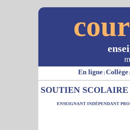
cour
ense
m
En ligne
Collège
|
SOUTIEN SCOLAIRE 
ENSEIGNANT INDÉPENDANT PROP