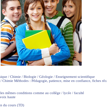
sique / Chimie / Biologie / Géologie / Enseignement scientifique
 / Chimie Méthodes : Pédagogie, patience, mise en confiance, fiches ré
 les mêmes conditions comme au collège / lycée / faculté
 voix haute
on du cours (TD)