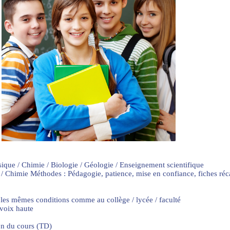
sique / Chimie / Biologie / Géologie / Enseignement scientifique
 / Chimie Méthodes : Pédagogie, patience, mise en confiance, fiches ré
 les mêmes conditions comme au collège / lycée / faculté
 voix haute
on du cours (TD)