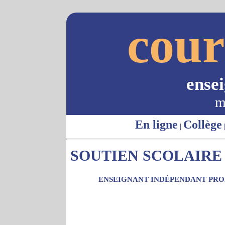
cour
ense
m
En ligne
Collège
|
SOUTIEN SCOLAIRE 
ENSEIGNANT INDÉPENDANT PROP