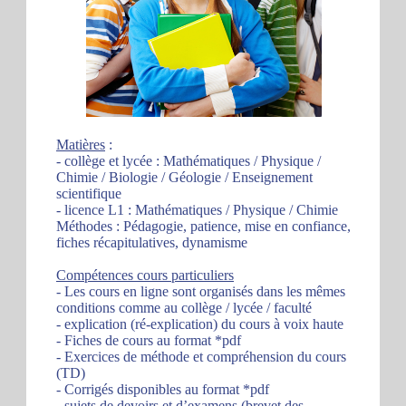
Matières
:
- collège et lycée : Mathématiques / Physique /
Chimie / Biologie / Géologie / Enseignement
scientifique
- licence L1 : Mathématiques / Physique / Chimie
Méthodes : Pédagogie, patience, mise en confiance,
fiches récapitulatives, dynamisme
Compétences cours particuliers
- Les cours en ligne sont organisés dans les mêmes
conditions comme au collège / lycée / faculté
- explication (ré-explication) du cours à voix haute
- Fiches de cours au format *pdf
- Exercices de méthode et compréhension du cours
(TD)
- Corrigés disponibles au format *pdf
- sujets de devoirs et d’examens (brevet des