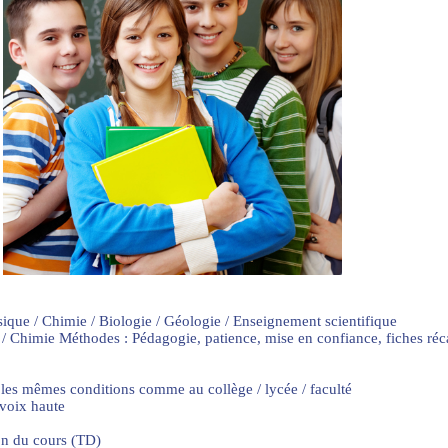
sique / Chimie / Biologie / Géologie / Enseignement scientifique
 / Chimie Méthodes : Pédagogie, patience, mise en confiance, fiches ré
 les mêmes conditions comme au collège / lycée / faculté
 voix haute
on du cours (TD)