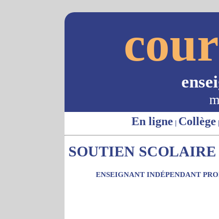
cour
ense
m
En ligne
Collège
|
SOUTIEN SCOLAIRE 
ENSEIGNANT INDÉPENDANT PROP