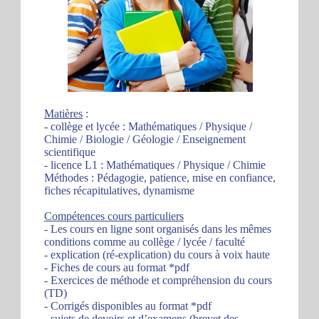
Matières
:
- collège et lycée : Mathématiques / Physique /
Chimie / Biologie / Géologie / Enseignement
scientifique
- licence L1 : Mathématiques / Physique / Chimie
Méthodes : Pédagogie, patience, mise en confiance,
fiches récapitulatives, dynamisme
Compétences cours particuliers
- Les cours en ligne sont organisés dans les mêmes
conditions comme au collège / lycée / faculté
- explication (ré-explication) du cours à voix haute
- Fiches de cours au format *pdf
- Exercices de méthode et compréhension du cours
(TD)
- Corrigés disponibles au format *pdf
- sujets de devoirs et d’examens (brevet des