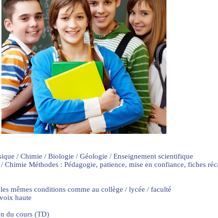
sique / Chimie / Biologie / Géologie / Enseignement scientifique
 / Chimie Méthodes : Pédagogie, patience, mise en confiance, fiches ré
 les mêmes conditions comme au collège / lycée / faculté
 voix haute
on du cours (TD)