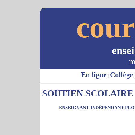
cour
ense
m
En ligne
Collège
|
SOUTIEN SCOLAIRE 
ENSEIGNANT INDÉPENDANT PROP