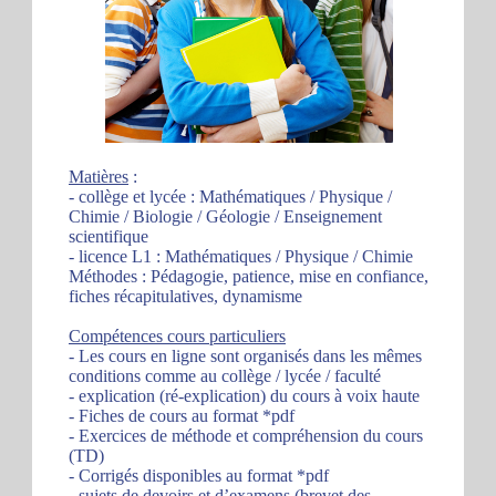
Matières
:
- collège et lycée : Mathématiques / Physique /
Chimie / Biologie / Géologie / Enseignement
scientifique
- licence L1 : Mathématiques / Physique / Chimie
Méthodes : Pédagogie, patience, mise en confiance,
fiches récapitulatives, dynamisme
Compétences cours particuliers
- Les cours en ligne sont organisés dans les mêmes
conditions comme au collège / lycée / faculté
- explication (ré-explication) du cours à voix haute
- Fiches de cours au format *pdf
- Exercices de méthode et compréhension du cours
(TD)
- Corrigés disponibles au format *pdf
- sujets de devoirs et d’examens (brevet des