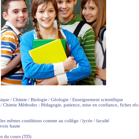
sique / Chimie / Biologie / Géologie / Enseignement scientifique
 / Chimie Méthodes : Pédagogie, patience, mise en confiance, fiches ré
 les mêmes conditions comme au collège / lycée / faculté
 voix haute
on du cours (TD)