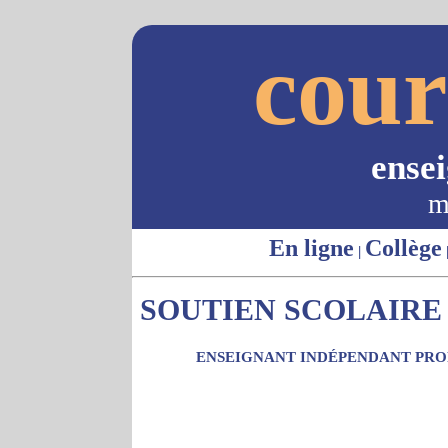
cour
ense
m
En ligne
Collège
|
SOUTIEN SCOLAIRE 
ENSEIGNANT INDÉPENDANT PROP