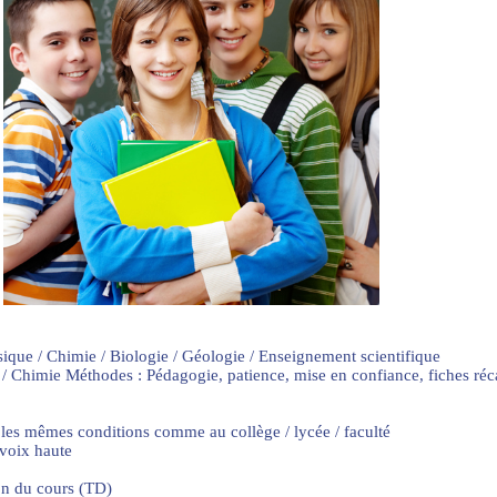
sique / Chimie / Biologie / Géologie / Enseignement scientifique
 / Chimie Méthodes : Pédagogie, patience, mise en confiance, fiches ré
 les mêmes conditions comme au collège / lycée / faculté
 voix haute
on du cours (TD)