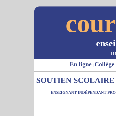
cour
ense
m
En ligne
Collège
|
SOUTIEN SCOLAIRE 
ENSEIGNANT INDÉPENDANT PROP