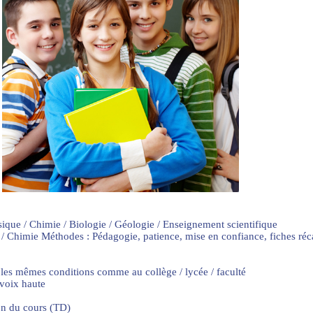
sique / Chimie / Biologie / Géologie / Enseignement scientifique
 / Chimie Méthodes : Pédagogie, patience, mise en confiance, fiches ré
 les mêmes conditions comme au collège / lycée / faculté
 voix haute
on du cours (TD)