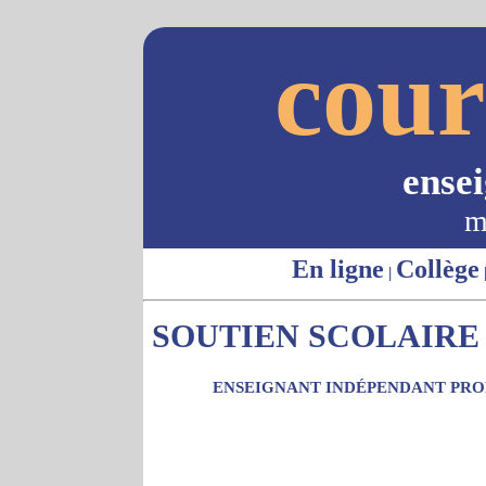
cour
ense
m
En ligne
Collège
|
SOUTIEN SCOLAIRE 
ENSEIGNANT INDÉPENDANT PROP