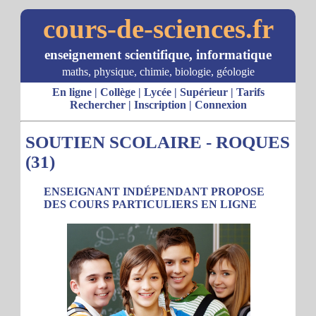
cours-de-sciences.fr
enseignement scientifique, informatique
maths, physique, chimie, biologie, géologie
En ligne
|
Collège
|
Lycée
|
Supérieur
|
Tarifs
Rechercher
|
Inscription
|
Connexion
SOUTIEN SCOLAIRE - ROQUES
(31)
ENSEIGNANT INDÉPENDANT PROPOSE
DES COURS PARTICULIERS EN LIGNE