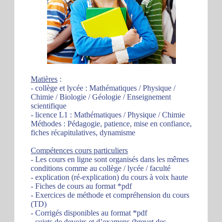
Matières
:
- collège et lycée : Mathématiques / Physique /
Chimie / Biologie / Géologie / Enseignement
scientifique
- licence L1 : Mathématiques / Physique / Chimie
Méthodes : Pédagogie, patience, mise en confiance,
fiches récapitulatives, dynamisme
Compétences cours particuliers
- Les cours en ligne sont organisés dans les mêmes
conditions comme au collège / lycée / faculté
- explication (ré-explication) du cours à voix haute
- Fiches de cours au format *pdf
- Exercices de méthode et compréhension du cours
(TD)
- Corrigés disponibles au format *pdf
- sujets de devoirs et d’examens (brevet des