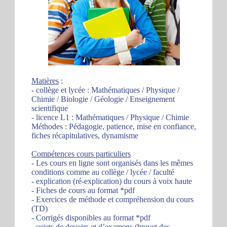
Matières
:
- collège et lycée : Mathématiques / Physique /
Chimie / Biologie / Géologie / Enseignement
scientifique
- licence L1 : Mathématiques / Physique / Chimie
Méthodes : Pédagogie, patience, mise en confiance,
fiches récapitulatives, dynamisme
Compétences cours particuliers
- Les cours en ligne sont organisés dans les mêmes
conditions comme au collège / lycée / faculté
- explication (ré-explication) du cours à voix haute
- Fiches de cours au format *pdf
- Exercices de méthode et compréhension du cours
(TD)
- Corrigés disponibles au format *pdf
- sujets de devoirs et d’examens (brevet des