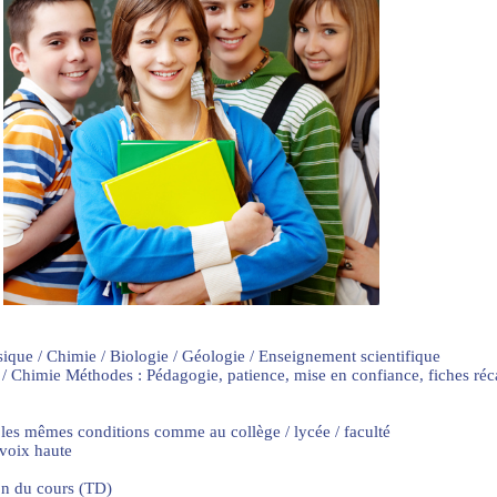
sique / Chimie / Biologie / Géologie / Enseignement scientifique
 / Chimie Méthodes : Pédagogie, patience, mise en confiance, fiches ré
 les mêmes conditions comme au collège / lycée / faculté
 voix haute
on du cours (TD)