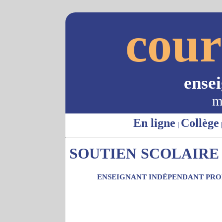
cour
ense
m
En ligne
Collège
|
SOUTIEN SCOLAIRE 
ENSEIGNANT INDÉPENDANT PROP