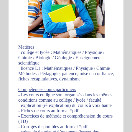
Matières
:
- collège et lycée : Mathématiques / Physique /
Chimie / Biologie / Géologie / Enseignement
scientifique
- licence L1 : Mathématiques / Physique / Chimie
Méthodes : Pédagogie, patience, mise en confiance,
fiches récapitulatives, dynamisme
Compétences cours particuliers
- Les cours en ligne sont organisés dans les mêmes
conditions comme au collège / lycée / faculté
- explication (ré-explication) du cours à voix haute
- Fiches de cours au format *pdf
- Exercices de méthode et compréhension du cours
(TD)
- Corrigés disponibles au format *pdf
- sujets de devoirs et d’examens (brevet des