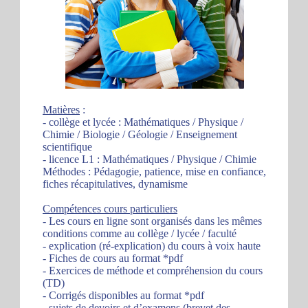
Matières
:
- collège et lycée : Mathématiques / Physique /
Chimie / Biologie / Géologie / Enseignement
scientifique
- licence L1 : Mathématiques / Physique / Chimie
Méthodes : Pédagogie, patience, mise en confiance,
fiches récapitulatives, dynamisme
Compétences cours particuliers
- Les cours en ligne sont organisés dans les mêmes
conditions comme au collège / lycée / faculté
- explication (ré-explication) du cours à voix haute
- Fiches de cours au format *pdf
- Exercices de méthode et compréhension du cours
(TD)
- Corrigés disponibles au format *pdf
- sujets de devoirs et d’examens (brevet des