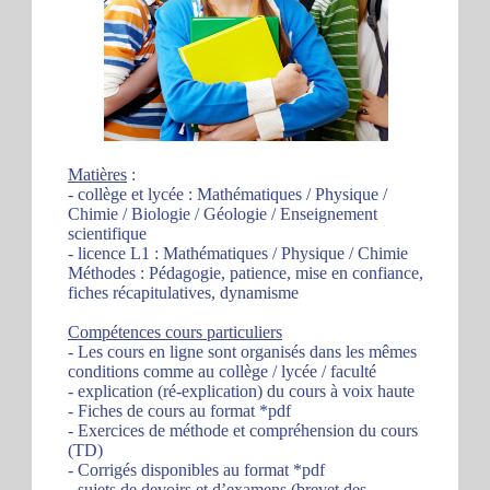
Matières
:
- collège et lycée : Mathématiques / Physique /
Chimie / Biologie / Géologie / Enseignement
scientifique
- licence L1 : Mathématiques / Physique / Chimie
Méthodes : Pédagogie, patience, mise en confiance,
fiches récapitulatives, dynamisme
Compétences cours particuliers
- Les cours en ligne sont organisés dans les mêmes
conditions comme au collège / lycée / faculté
- explication (ré-explication) du cours à voix haute
- Fiches de cours au format *pdf
- Exercices de méthode et compréhension du cours
(TD)
- Corrigés disponibles au format *pdf
- sujets de devoirs et d’examens (brevet des