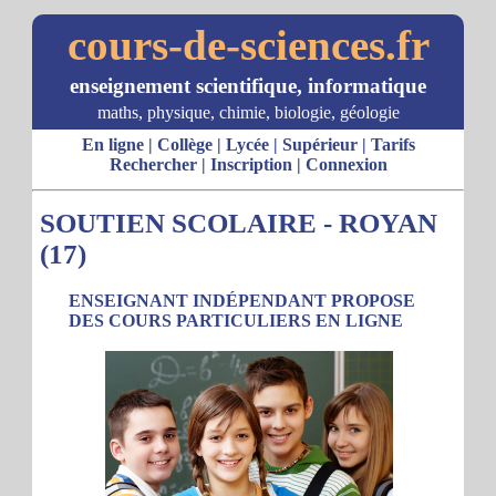
cours-de-sciences.fr
enseignement scientifique, informatique
maths, physique, chimie, biologie, géologie
En ligne
|
Collège
|
Lycée
|
Supérieur
|
Tarifs
Rechercher
|
Inscription
|
Connexion
SOUTIEN SCOLAIRE - ROYAN
(17)
ENSEIGNANT INDÉPENDANT PROPOSE
DES COURS PARTICULIERS EN LIGNE