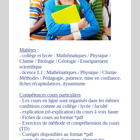
Matières
:
- collège et lycée : Mathématiques / Physique /
Chimie / Biologie / Géologie / Enseignement
scientifique
- licence L1 : Mathématiques / Physique / Chimie
Méthodes : Pédagogie, patience, mise en confiance,
fiches récapitulatives, dynamisme
Compétences cours particuliers
- Les cours en ligne sont organisés dans les mêmes
conditions comme au collège / lycée / faculté
- explication (ré-explication) du cours à voix haute
- Fiches de cours au format *pdf
- Exercices de méthode et compréhension du cours
(TD)
- Corrigés disponibles au format *pdf
- sujets de devoirs et d’examens (brevet des