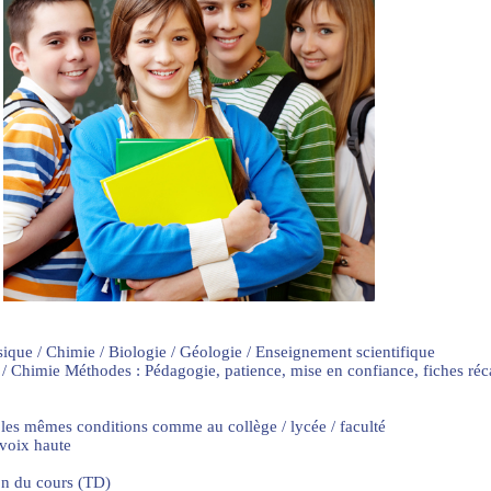
sique / Chimie / Biologie / Géologie / Enseignement scientifique
 / Chimie Méthodes : Pédagogie, patience, mise en confiance, fiches ré
 les mêmes conditions comme au collège / lycée / faculté
 voix haute
on du cours (TD)