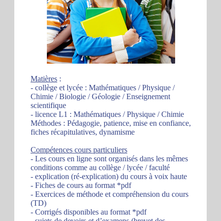
Matières
:
- collège et lycée : Mathématiques / Physique /
Chimie / Biologie / Géologie / Enseignement
scientifique
- licence L1 : Mathématiques / Physique / Chimie
Méthodes : Pédagogie, patience, mise en confiance,
fiches récapitulatives, dynamisme
Compétences cours particuliers
- Les cours en ligne sont organisés dans les mêmes
conditions comme au collège / lycée / faculté
- explication (ré-explication) du cours à voix haute
- Fiches de cours au format *pdf
- Exercices de méthode et compréhension du cours
(TD)
- Corrigés disponibles au format *pdf
- sujets de devoirs et d’examens (brevet des