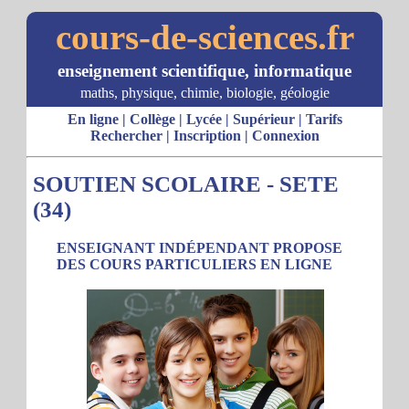
cours-de-sciences.fr
enseignement scientifique, informatique
maths, physique, chimie, biologie, géologie
En ligne
|
Collège
|
Lycée
|
Supérieur
|
Tarifs
Rechercher
|
Inscription
|
Connexion
SOUTIEN SCOLAIRE - SETE
(34)
ENSEIGNANT INDÉPENDANT PROPOSE
DES COURS PARTICULIERS EN LIGNE