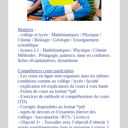
Matières
:
- collège et lycée : Mathématiques / Physique /
Chimie / Biologie / Géologie / Enseignement
scientifique
- licence L1 : Mathématiques / Physique / Chimie
Méthodes : Pédagogie, patience, mise en confiance,
fiches récapitulatives, dynamisme
Compétences cours particuliers
- Les cours en ligne sont organisés dans les mêmes
conditions comme au collège / lycée / faculté
- explication (ré-explication) du cours à voix haute
- Fiches de cours au format *pdf
- Exercices de méthode et compréhension du cours
(TD)
- Corrigés disponibles au format *pdf
- sujets de devoirs et d’examens (brevet des
collèges / baccalauréat / BTS / Licence)
- Objectif 3+ : Travailler avec l’objectif d’obtenir 3
points supplémentaires dans la moyenne à vision 3