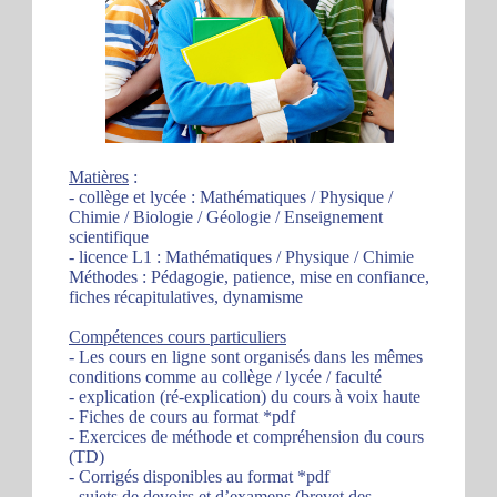
Matières
:
- collège et lycée : Mathématiques / Physique /
Chimie / Biologie / Géologie / Enseignement
scientifique
- licence L1 : Mathématiques / Physique / Chimie
Méthodes : Pédagogie, patience, mise en confiance,
fiches récapitulatives, dynamisme
Compétences cours particuliers
- Les cours en ligne sont organisés dans les mêmes
conditions comme au collège / lycée / faculté
- explication (ré-explication) du cours à voix haute
- Fiches de cours au format *pdf
- Exercices de méthode et compréhension du cours
(TD)
- Corrigés disponibles au format *pdf
- sujets de devoirs et d’examens (brevet des