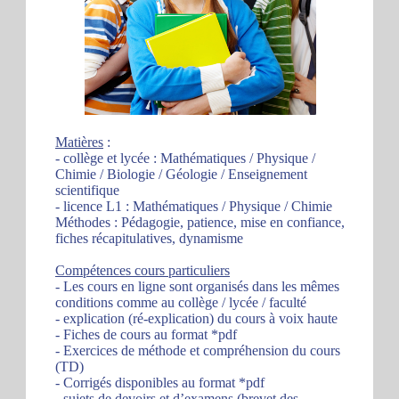
Matières
:
- collège et lycée : Mathématiques / Physique /
Chimie / Biologie / Géologie / Enseignement
scientifique
- licence L1 : Mathématiques / Physique / Chimie
Méthodes : Pédagogie, patience, mise en confiance,
fiches récapitulatives, dynamisme
Compétences cours particuliers
- Les cours en ligne sont organisés dans les mêmes
conditions comme au collège / lycée / faculté
- explication (ré-explication) du cours à voix haute
- Fiches de cours au format *pdf
- Exercices de méthode et compréhension du cours
(TD)
- Corrigés disponibles au format *pdf
- sujets de devoirs et d’examens (brevet des