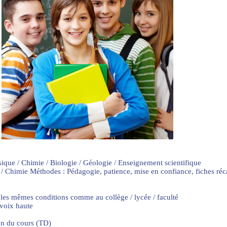
sique / Chimie / Biologie / Géologie / Enseignement scientifique
 / Chimie Méthodes : Pédagogie, patience, mise en confiance, fiches ré
 les mêmes conditions comme au collège / lycée / faculté
 voix haute
on du cours (TD)