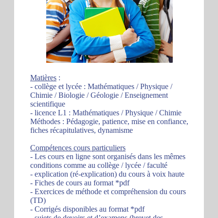
Matières
:
- collège et lycée : Mathématiques / Physique /
Chimie / Biologie / Géologie / Enseignement
scientifique
- licence L1 : Mathématiques / Physique / Chimie
Méthodes : Pédagogie, patience, mise en confiance,
fiches récapitulatives, dynamisme
Compétences cours particuliers
- Les cours en ligne sont organisés dans les mêmes
conditions comme au collège / lycée / faculté
- explication (ré-explication) du cours à voix haute
- Fiches de cours au format *pdf
- Exercices de méthode et compréhension du cours
(TD)
- Corrigés disponibles au format *pdf
- sujets de devoirs et d’examens (brevet des