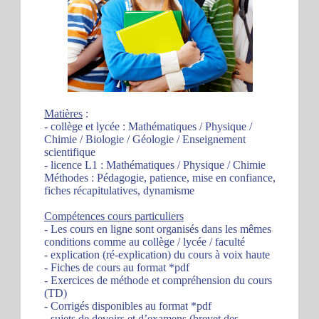
Matières
:
- collège et lycée : Mathématiques / Physique /
Chimie / Biologie / Géologie / Enseignement
scientifique
- licence L1 : Mathématiques / Physique / Chimie
Méthodes : Pédagogie, patience, mise en confiance,
fiches récapitulatives, dynamisme
Compétences cours particuliers
- Les cours en ligne sont organisés dans les mêmes
conditions comme au collège / lycée / faculté
- explication (ré-explication) du cours à voix haute
- Fiches de cours au format *pdf
- Exercices de méthode et compréhension du cours
(TD)
- Corrigés disponibles au format *pdf
- sujets de devoirs et d’examens (brevet des