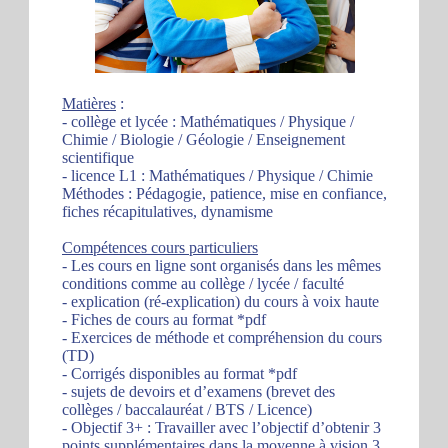
Matières
:
- collège et lycée : Mathématiques / Physique /
Chimie / Biologie / Géologie / Enseignement
scientifique
- licence L1 : Mathématiques / Physique / Chimie
Méthodes : Pédagogie, patience, mise en confiance,
fiches récapitulatives, dynamisme
Compétences cours particuliers
- Les cours en ligne sont organisés dans les mêmes
conditions comme au collège / lycée / faculté
- explication (ré-explication) du cours à voix haute
- Fiches de cours au format *pdf
- Exercices de méthode et compréhension du cours
(TD)
- Corrigés disponibles au format *pdf
- sujets de devoirs et d’examens (brevet des
collèges / baccalauréat / BTS / Licence)
- Objectif 3+ : Travailler avec l’objectif d’obtenir 3
points supplémentaires dans la moyenne à vision 3