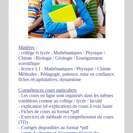
Matières
:
- collège et lycée : Mathématiques / Physique /
Chimie / Biologie / Géologie / Enseignement
scientifique
- licence L1 : Mathématiques / Physique / Chimie
Méthodes : Pédagogie, patience, mise en confiance,
fiches récapitulatives, dynamisme
Compétences cours particuliers
- Les cours en ligne sont organisés dans les mêmes
conditions comme au collège / lycée / faculté
- explication (ré-explication) du cours à voix haute
- Fiches de cours au format *pdf
- Exercices de méthode et compréhension du cours
(TD)
- Corrigés disponibles au format *pdf
- sujets de devoirs et d’examens (brevet des