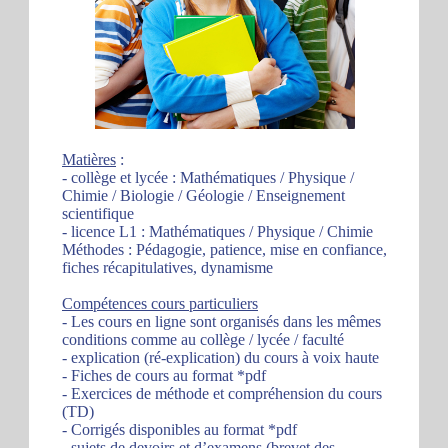
Matières
:
- collège et lycée : Mathématiques / Physique /
Chimie / Biologie / Géologie / Enseignement
scientifique
- licence L1 : Mathématiques / Physique / Chimie
Méthodes : Pédagogie, patience, mise en confiance,
fiches récapitulatives, dynamisme
Compétences cours particuliers
- Les cours en ligne sont organisés dans les mêmes
conditions comme au collège / lycée / faculté
- explication (ré-explication) du cours à voix haute
- Fiches de cours au format *pdf
- Exercices de méthode et compréhension du cours
(TD)
- Corrigés disponibles au format *pdf
- sujets de devoirs et d’examens (brevet des