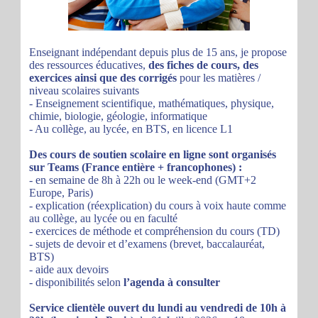
Enseignant indépendant depuis plus de 15 ans, je propose
des ressources éducatives,
des fiches de cours, des
exercices ainsi que des corrigés
pour les matières /
niveau scolaires suivants
- Enseignement scientifique, mathématiques, physique,
chimie, biologie, géologie, informatique
- Au collège, au lycée, en BTS, en licence L1
Des cours de soutien scolaire en ligne sont organisés
sur Teams (France entière + francophones) :
- en semaine de 8h à 22h ou le week-end (GMT+2
Europe, Paris)
- explication (réexplication) du cours à voix haute comme
au collège, au lycée ou en faculté
- exercices de méthode et compréhension du cours (TD)
- sujets de devoir et d’examens (brevet, baccalauréat,
BTS)
- aide aux devoirs
- disponibilités selon
l’agenda à consulter
Service clientèle ouvert du lundi au vendredi de 10h à