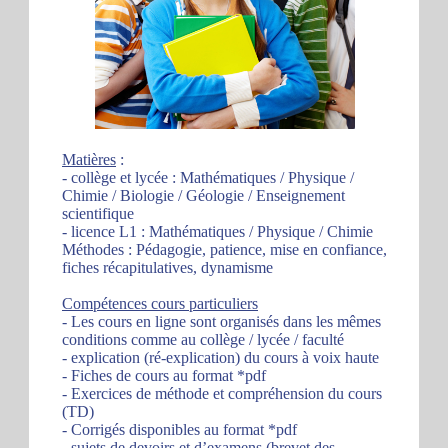
Matières
:
- collège et lycée : Mathématiques / Physique /
Chimie / Biologie / Géologie / Enseignement
scientifique
- licence L1 : Mathématiques / Physique / Chimie
Méthodes : Pédagogie, patience, mise en confiance,
fiches récapitulatives, dynamisme
Compétences cours particuliers
- Les cours en ligne sont organisés dans les mêmes
conditions comme au collège / lycée / faculté
- explication (ré-explication) du cours à voix haute
- Fiches de cours au format *pdf
- Exercices de méthode et compréhension du cours
(TD)
- Corrigés disponibles au format *pdf
- sujets de devoirs et d’examens (brevet des