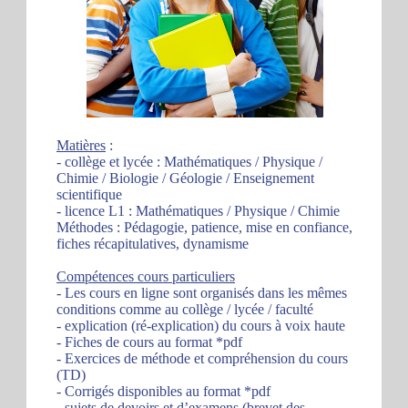
Matières
:
- collège et lycée : Mathématiques / Physique /
Chimie / Biologie / Géologie / Enseignement
scientifique
- licence L1 : Mathématiques / Physique / Chimie
Méthodes : Pédagogie, patience, mise en confiance,
fiches récapitulatives, dynamisme
Compétences cours particuliers
- Les cours en ligne sont organisés dans les mêmes
conditions comme au collège / lycée / faculté
- explication (ré-explication) du cours à voix haute
- Fiches de cours au format *pdf
- Exercices de méthode et compréhension du cours
(TD)
- Corrigés disponibles au format *pdf
- sujets de devoirs et d’examens (brevet des