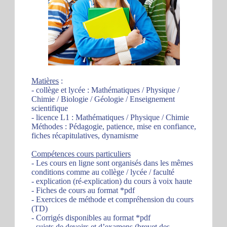
Matières
:
- collège et lycée : Mathématiques / Physique /
Chimie / Biologie / Géologie / Enseignement
scientifique
- licence L1 : Mathématiques / Physique / Chimie
Méthodes : Pédagogie, patience, mise en confiance,
fiches récapitulatives, dynamisme
Compétences cours particuliers
- Les cours en ligne sont organisés dans les mêmes
conditions comme au collège / lycée / faculté
- explication (ré-explication) du cours à voix haute
- Fiches de cours au format *pdf
- Exercices de méthode et compréhension du cours
(TD)
- Corrigés disponibles au format *pdf
- sujets de devoirs et d’examens (brevet des