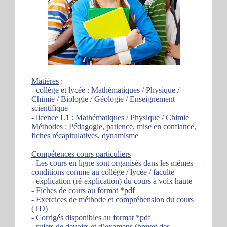
Matières
:
- collège et lycée : Mathématiques / Physique /
Chimie / Biologie / Géologie / Enseignement
scientifique
- licence L1 : Mathématiques / Physique / Chimie
Méthodes : Pédagogie, patience, mise en confiance,
fiches récapitulatives, dynamisme
Compétences cours particuliers
- Les cours en ligne sont organisés dans les mêmes
conditions comme au collège / lycée / faculté
- explication (ré-explication) du cours à voix haute
- Fiches de cours au format *pdf
- Exercices de méthode et compréhension du cours
(TD)
- Corrigés disponibles au format *pdf
- sujets de devoirs et d’examens (brevet des