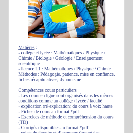
Matières
:
- collège et lycée : Mathématiques / Physique /
Chimie / Biologie / Géologie / Enseignement
scientifique
- licence L1 : Mathématiques / Physique / Chimie
Méthodes : Pédagogie, patience, mise en confiance,
fiches récapitulatives, dynamisme
Compétences cours particuliers
- Les cours en ligne sont organisés dans les mêmes
conditions comme au collège / lycée / faculté
- explication (ré-explication) du cours à voix haute
- Fiches de cours au format *pdf
- Exercices de méthode et compréhension du cours
(TD)
- Corrigés disponibles au format *pdf
- sujets de devoirs et d’examens (brevet des