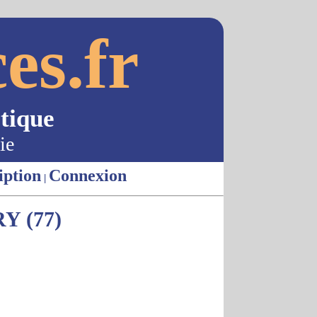
es.fr
tique
ie
iption
Connexion
|
 (77)