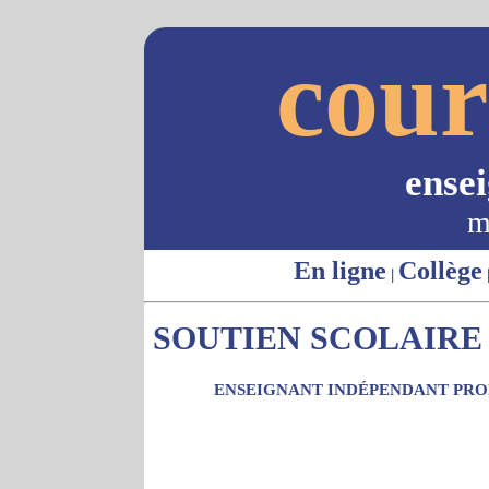
cour
ense
m
En ligne
Collège
|
SOUTIEN SCOLAIRE 
ENSEIGNANT INDÉPENDANT PROP