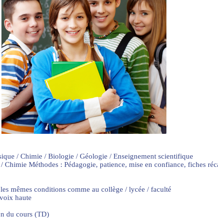
sique / Chimie / Biologie / Géologie / Enseignement scientifique
 / Chimie Méthodes : Pédagogie, patience, mise en confiance, fiches ré
 les mêmes conditions comme au collège / lycée / faculté
 voix haute
on du cours (TD)