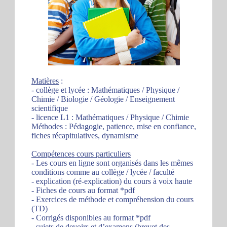
Matières
:
- collège et lycée : Mathématiques / Physique /
Chimie / Biologie / Géologie / Enseignement
scientifique
- licence L1 : Mathématiques / Physique / Chimie
Méthodes : Pédagogie, patience, mise en confiance,
fiches récapitulatives, dynamisme
Compétences cours particuliers
- Les cours en ligne sont organisés dans les mêmes
conditions comme au collège / lycée / faculté
- explication (ré-explication) du cours à voix haute
- Fiches de cours au format *pdf
- Exercices de méthode et compréhension du cours
(TD)
- Corrigés disponibles au format *pdf
- sujets de devoirs et d’examens (brevet des