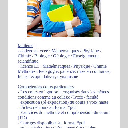
Matières
:
- collège et lycée : Mathématiques / Physique /
Chimie / Biologie / Géologie / Enseignement
scientifique
- licence L1 : Mathématiques / Physique / Chimie
Méthodes : Pédagogie, patience, mise en confiance,
fiches récapitulatives, dynamisme
Compétences cours particuliers
- Les cours en ligne sont organisés dans les mêmes
conditions comme au collège / lycée / faculté
- explication (ré-explication) du cours à voix haute
- Fiches de cours au format *pdf
- Exercices de méthode et compréhension du cours
(TD)
- Corrigés disponibles au format *pdf
- sujets de devoirs et d’examens (brevet des