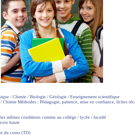
sique / Chimie / Biologie / Géologie / Enseignement scientifique
 / Chimie Méthodes : Pédagogie, patience, mise en confiance, fiches ré
 les mêmes conditions comme au collège / lycée / faculté
 voix haute
on du cours (TD)