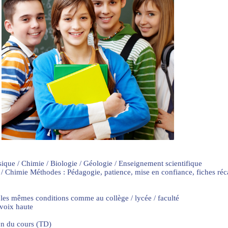
sique / Chimie / Biologie / Géologie / Enseignement scientifique
 / Chimie Méthodes : Pédagogie, patience, mise en confiance, fiches ré
 les mêmes conditions comme au collège / lycée / faculté
 voix haute
on du cours (TD)